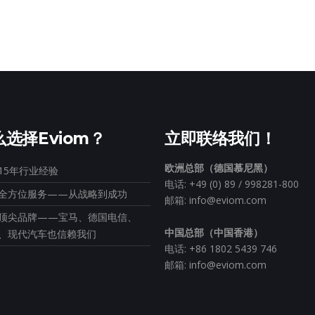
选择eviom？
立即联络我们！
欧洲总部（德国慕尼黑）
15年行业经验
电话: +49 (0) 89 / 998281-800
全方位服务——从战略到成功
邮箱: info@eviom.com
顶尖品牌——宝马、德国电信、
中国总部（中国香港）
、现代汽车也信赖我们
电话: +86 1802 5439 746
邮箱: info@eviom.com