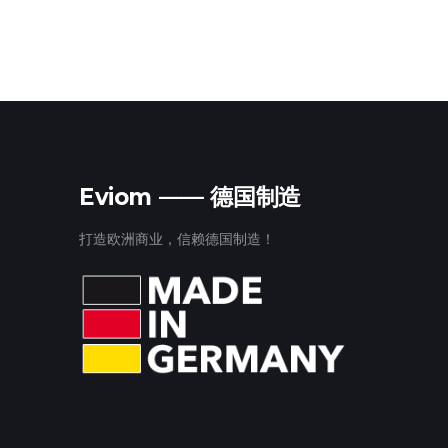
Eviom —— 德国制造
打造欧洲商业，信赖德国制造！