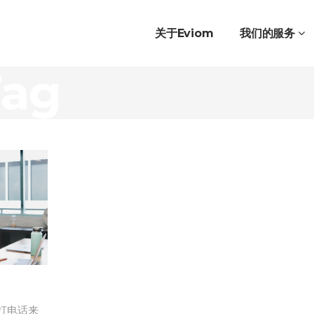
关于eviom
我们的服务
ag
、打电话来