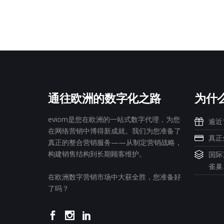
通往欧洲的数字化之路
为什么
eviom是您在欧洲的一站式数字代理，为您
逾近
在网络营销中博得新成就。我们为您准备了
真正
真正的整合营销服务——从制定营销战略，
构建销售结构到长期顾客维护。
国际
雀巢
在欧洲数字营销市场中大获全胜，您准备好
了吗？