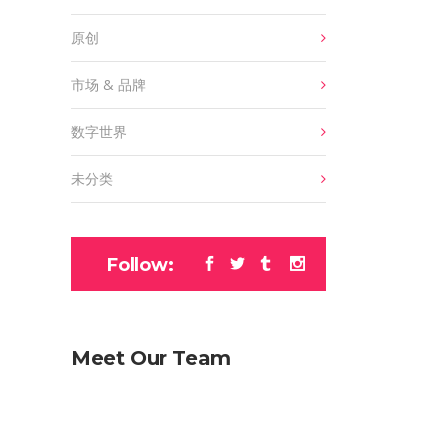
原创
市场 & 品牌
数字世界
未分类
Follow:
Meet Our Team