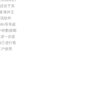
处还在于其
众多海外主
 通讯软件
rello等等超
中的数据都
这进一步提
为自己进行客
客户使用