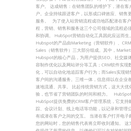
客户。 达成销售：在销售团队的维护下，潜在客
户。企业持续跟进客户，以形成口碑效应、销售更
服务。 为了使入站营销流程成功地匹配潜在客
程，营销、销售和服务这三个公司领域的流程必
和协调。 HubSpot营销自动化工具因此应运而生
Hubspot的产品由Marketing（营销软件）、C
Sales（销售软件）三大部分组成。其中，Marketi
Hubspot的核心产品，为用户提供SEO、社交媒
容制作优化以及网站评分等工具；CRM软件实现
化，可以自动化地追踪客户行为；而Sales实现
客户间的沟通服务。三维一体，信息得以在企业
速地流通、共享。 比起传统营销方式，这大大优
验，也节省了营销团队的时间和精力。 HubSpot
HubSpot提供免费的CRM客户管理系统，它支
踪、会议计划、线上电话等功能，以记录和管理
有或潜在客户之间的交互。 当潜在客户打开电子
您的网站时，您的销售代表将立即收到通知。 这
作提供了所需的信息，以便他们可以在对的时间