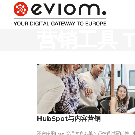
营销工具 T
HubSpot与内容营销
还在使用Excel管理客户名单？还在通过写邮件