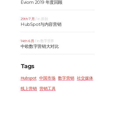
Eviom 2019 年度回顾
29th 7 月
In
原创
HubSpot与内容营销
14th 6 月
In
数字世界
中欧数字营销大对比
Tags
Hubspot
中国市场
数字营销
社交媒体
线上营销
营销工具