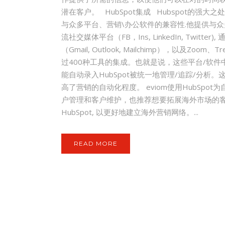
潜在客户。 HubSpot集成 Hubspot的强大之
与众多平台、营销\办公软件的兼容性.他提供与
流社交媒体平台（FB，Ins, LinkedIn, Twitter),
（Gmail, Outlook, Mailchimp），以及Zoom、T
过400种工具的集成。也就是说，这些平台/软件
能自动录入HubSpot被统一地管理/追踪/分析。
高了营销的自动化程度。 eviom使用HubSpot
户管理和客户维护，也推荐想要拓展海外市场的
HubSpot, 以更好地建立海外营销网络。...
READ MORE