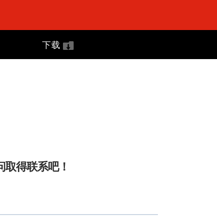
下载
问取得联系吧！