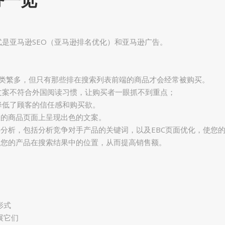
务一览
是亚马逊SEO（亚马逊排名优化）和亚马逊广告。
，种类繁多，但只有那些排在搜索列表前端的商品才会经常被购买。
文案不符合外国阅读习惯，让购买者一眼抓不到重点；
降低了顾客的信任感和购买欲。
您的商品页面上呈现出色的文案。
键字分析，包括分析竞争对手产品的关键词，以及EBC页面优化，使您
影响您的产品在搜索结果中的位置，从而提高销售额。
形式
展它们