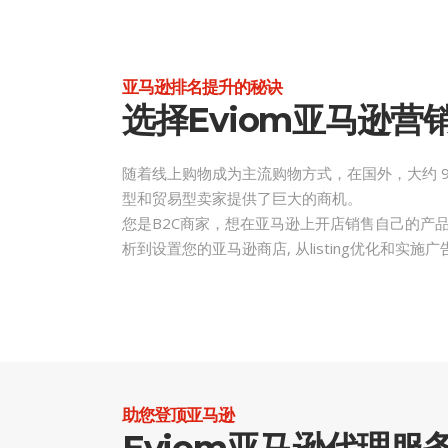
亚马逊排名提升的秘诀
选择eviom亚马逊营
随着线上购物成为主流购物方式，在国外，大约 9
型和贸易型卖家提供了巨大的商机。
您是B2C商家，想在亚马逊上开店销售自己的产品？
析到设置您的亚马逊商店, 从listing优化和
助您登顶亚马逊