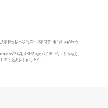
品搜索和价格比较的第一搜索引擎, 也为中国的制造
usiness亚马逊企业采购商城扩展业务？从战略分
品登上亚马逊搜索排名的榜首。