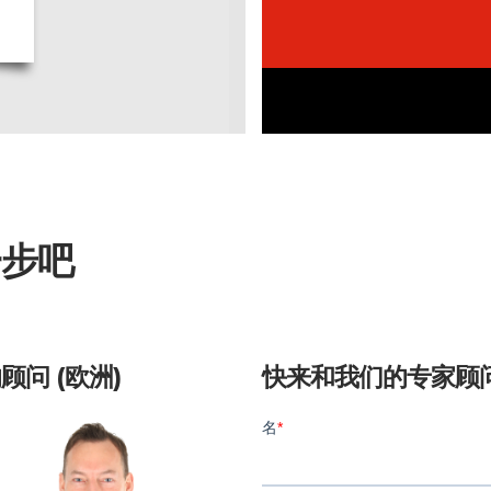
一步吧
顾问 (欧洲)
快来和我们的专家顾