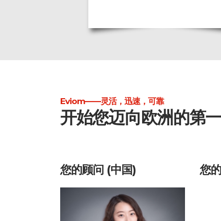
Eviom——灵活，迅速，可靠
开始您迈向欧洲的第
您的顾问 (中国)
您的