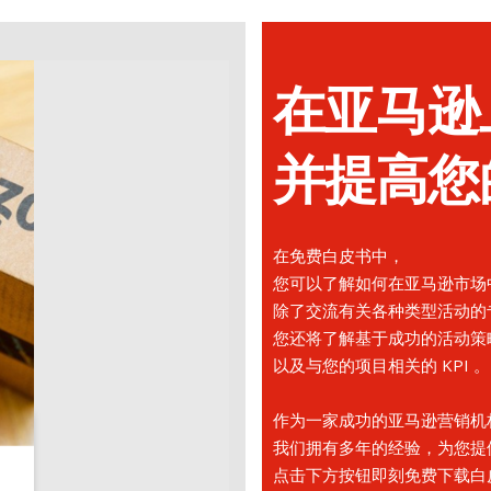
在亚马逊
并提高您
在免费白皮书中，
您可以了解如
何在亚马逊市场
除了交流有关各种类型活动的
您还将了解基于成功的活动策
以及与您的项目相关的 KPI 。
作为一家成功的亚马逊营销机
我们拥有多年的经验，为您提
点击下方按钮即刻免费下载白