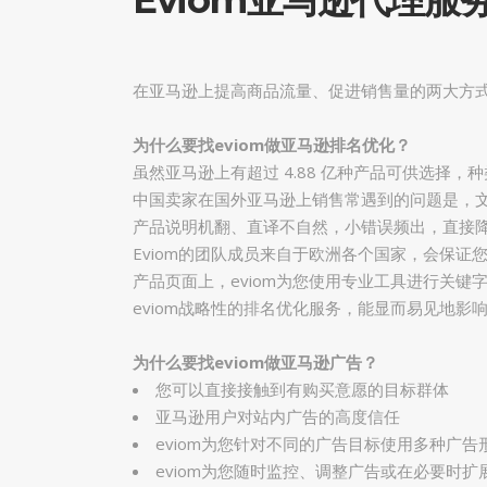
Eviom亚马逊代理服
在亚马逊上提高商品流量、促进销售量的两大方式
为什么要找eviom做亚马逊排名优化？
虽然亚马逊上有超过 4.88 亿种产品可供选择
中国卖家在国外亚马逊上销售常遇到的问题是，
产品说明机翻、直译不自然，小错误频出，直接
Eviom的团队成员来自于欧洲各个国家，会保证
产品页面上，eviom为您使用专业工具进行关
eviom战略性的排名优化服务，能显而易见地
为什么要找eviom做亚马逊广告？
您可以直接接触到有购买意愿的目标群体
亚马逊用户对站内广告的高度信任
eviom为您针对不同的广告目标使用多种广告
eviom为您随时监控、调整广告或在必要时扩