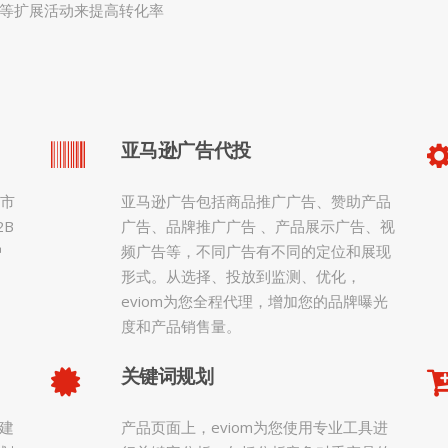
假日折扣等扩展活动来提高转化率
亚马逊广告代投
 市
亚马逊广告包括商品推广广告、赞助产品
2B
广告、品牌推广广告 、产品展示广告、视
护
频广告等，不同广告有不同的定位和展现
形式。从选择、投放到监测、优化，
eviom为您全程代理，增加您的品牌曝光
度和产品销售量。
关键词规划
建
产品页面上，eviom为您使用专业工具进