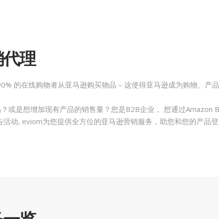
销代理
0% 的在线购物者从亚马逊购买物品 – 这使得亚马逊成为购物、产
或是想增加现有产品的销售量？您是B2B企业， 想通过Amazon B
实施广告活动, eviom为您提供全方位的亚马逊营销服务，助您和您的产