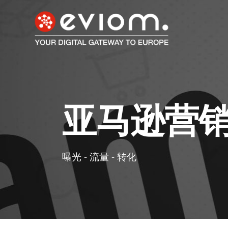
亚马逊营
曝光 - 流量 - 转化