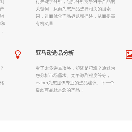
划
行关键字分析，包括分析竞争对手产品的
产
关键词，从而为您产品选择相关的搜索
销
词，进而优化产品标题和描述，从而提高
牌和
有机流量
划，
亚马逊选品分析
？
看了太多选品攻略，却还是犯难？通过为
您分析市场需求、竞争激烈程度等等，
格
eviom为您提供专业的选品建议。下一个
爆款商品就是您的产品！