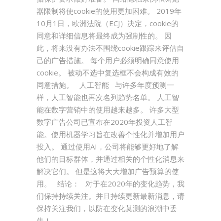
器限制将使cookie的使用更加困难。 2019年
10月1日，欧洲法院（ECJ）决定，cookie的
同意和详细信息将最终成为强制性的。 因
此，将来没有办法不围绕cookie跟踪来评估自
己的广告措施。 每个用户必须明确同意使用
cookie。 被动不选中复选框不会构成有效的
同意措施。 人工智能 与许多年度预测一
样，人工智能也再次名列趋势名单。 人工智
能在数字营销中的使用越来越多。 许多大型
数字广告公司已宣布在2020年投资人工智
能。使用机器学习旨在改善个性化并增加用户
投入。 通过使用AI，公司将能够更好地了解
他们的目标群体，并通过相关的个性化消息来
解决它们。 但是这将大大增加广告预算的使
用。 结论： 对于在2020年的变化趋势，我
们保持持续关注。并且持续更新最新消息，请
保持关注我们，以防在变化莫测的浪潮中丢
失！...