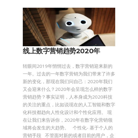
线上数字营销趋势2020年
转眼间2019年悄悄过去，数字营销迎来新的
一年。过去的一年数字营销为我们带来了许多
新的变化，那现在我们问自己：2020年我们
又会迎来什么？2020年会呈现怎么样的数字
营销趋势？事实证明，人本身成为2020科技
的关注的重点，比如说现在的人工智能和数字
化科技都趋向人性化设计和个性化应用。 现
在让我们来告诉你，2020年在数字化营销领
域将会发生的大趋势。 个性化- 基于个人的
营销手段 不管面对新的或者目前的用户，企