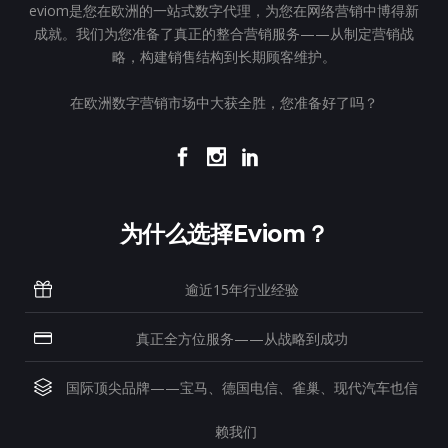
eviom是您在欧洲的一站式数字代理，为您在网络营销中博得新
成就。我们为您准备了真正的整合营销服务——从制定营销战
略，构建销售结构到长期顾客维护。
在欧洲数字营销市场中大获全胜，您准备好了吗？
为什么选择eviom？
逾近15年行业经验
真正全方位服务——从战略到成功
国际顶尖品牌——宝马、德国电信、雀巢、现代汽车也信
赖我们