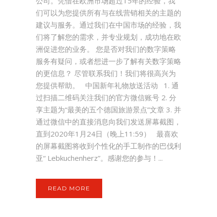
公司。凭借在欧洲市场超过15年的经验，我
们可以为您提供所有与在线营销相关的主题的
建议与服务。通过我们在中国市场的经验，我
们将了解您的需求，并专业规划，成功地在欧
洲促进您的业务。 您是否对我们的数字策略
服务有疑问，或者想进一步了解有关数字策略
的更信息？ 尽管联系我们！我们将很高兴为
您提供帮助。 中国新年礼物放送活动 1. 通
过扫描二维码关注我们的官方微信账号 2. 分
享主题为“最美的五个德国旅游景点”文章 3. 并
通过微信中的直接消息向我们发送屏幕截图，
直到2020年1月24日（晚上11:59） 最喜欢
的屏幕截图将收到个性化的手工制作的巴伐利
亚“ Lebkuchenherz”。感谢您的参与！...
READ MORE