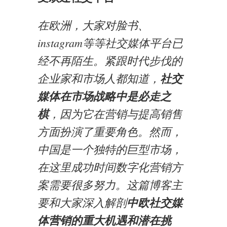
在欧洲，大家对脸书、
instagram等等社交媒体平台已
经不再陌生。紧跟时代步伐的
企业家和市场人都知道，
社交
媒体在市场战略中是必走之
棋
，因为它在营销与提高销售
方面扮演了重要角色。然而，
中国是一个独特的巨型市场，
在这里成功时间数字化营销方
案需要很多努力。这篇博客主
要和大家深入解剖
中欧社交媒
体营销的重大机遇和潜在挑