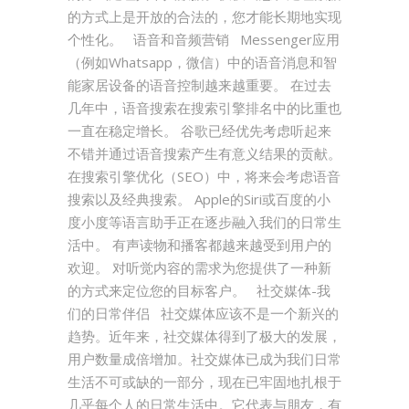
的方式上是开放的合法的，您才能长期地实现
个性化。 语音和音频营销 Messenger应用
（例如Whatsapp，微信）中的语音消息和智
能家居设备的语音控制越来越重要。 在过去
几年中，语音搜索在搜索引擎排名中的比重也
一直在稳定增长。 谷歌已经优先考虑听起来
不错并通过语音搜索产生有意义结果的贡献。
在搜索引擎优化（SEO）中，将来会考虑语音
搜索以及经典搜索。 Apple的Siri或百度的小
度小度等语言助手正在逐步融入我们的日常生
活中。 有声读物和播客都越来越受到用户的
欢迎。 对听觉内容的需求为您提供了一种新
的方式来定位您的目标客户。 社交媒体-我
们的日常伴侣 社交媒体应该不是一个新兴的
趋势。近年来，社交媒体得到了极大的发展，
用户数量成倍增加。社交媒体已成为我们日常
生活不可或缺的一部分，现在已牢固地扎根于
几乎每个人的日常生活中。它代表与朋友，有