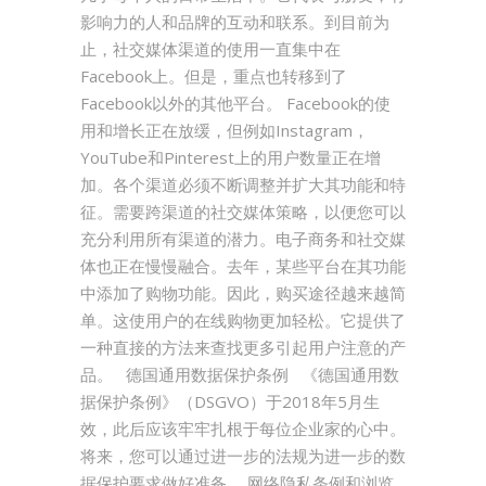
影响力的人和品牌的互动和联系。到目前为
止，社交媒体渠道的使用一直集中在
Facebook上。但是，重点也转移到了
Facebook以外的其他平台。 Facebook的使
用和增长正在放缓，但例如Instagram，
YouTube和Pinterest上的用户数量正在增
加。各个渠道必须不断调整并扩大其功能和特
征。需要跨渠道的社交媒体策略，以便您可以
充分利用所有渠道的潜力。电子商务和社交媒
体也正在慢慢融合。去年，某些平台在其功能
中添加了购物功能。因此，购买途径越来越简
单。这使用户的在线购物更加轻松。它提供了
一种直接的方法来查找更多引起用户注意的产
品。 德国通用数据保护条例 《德国通用数
据保护条例》（DSGVO）于2018年5月生
效，此后应该牢牢扎根于每位企业家的心中。
将来，您可以通过进一步的法规为进一步的数
据保护要求做好准备。 网络隐私条例和浏览