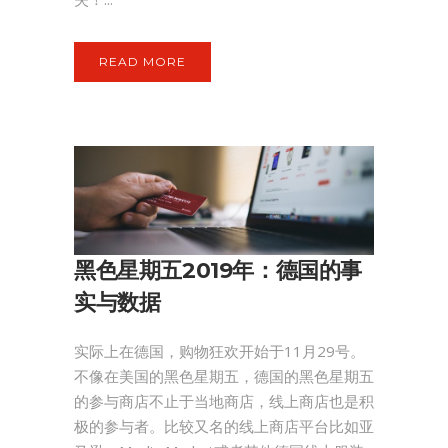
READ MORE
黑色星期五2019年：德国的事
实与数据
实际上在德国，购物狂欢开始于11月29号。
不像在美国的黑色星期五，德国的黑色星期五
的参与商店不止于当地商店，线上商店也是积
极的参与者。比较又名的线上商店平台比如亚