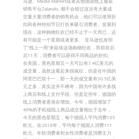
马逊、Media Market或者其他德国线上服装
销售平台Zalando, 都不会错过这次有大量成
交量大量消费者的销售机会，他们可以使用折
扣和各种特别节日打折来吸引消费者。发展到
现在，这种购物狂欢已经不止于一天而已，还
有可能是一个星期或者更多。 亚马逊也发明
了“线上一周“来延续这场购物狂欢，而前前后
后11天，消费者可以获得不同商品的折扣。
在美国，黑色星期五一天可以有7.4亿美元的
成交量，虽然这看起来很疯狂，但是在中国的
阿里巴巴双十一，那一天的成交量有30.5亿美
元之多，其实这并不稀奇，因为中国有许多线
上商店和线上支付手段。但是近些年，德国的
线上消费者逐渐在增加。今年，德国增加了
49%的手机端线上商品成交量相比于去年，
今天的黑色星期五，每个德国人平均消费105
欧元。在2018年，平均每个德国人消费111
欧元。年轻消费者和女性消费者是消费主力