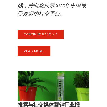
战
，并向您展示2018年中国最
受欢迎的社交平台。
CONTINUE READING
READ MORE
搜索与社交媒体营销行业报