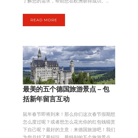
了解您的需求，帮助您在欧洲获得成功。...
READ MORE
最美的五个德国旅游景点 – 包
括新年留言互动
鼠年春节即将到来！那么你们这次春节假期想
怎么度过呢？或者想怎么花光你的红包钱犒赏
下自己呢？最好的主意：来德国旅游吧！我们
为您总结了最好玩，最特别的五个旅游景点。