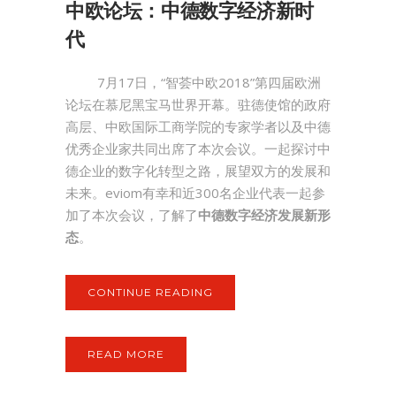
中欧论坛：中德数字经济新时
代
7月17日，“智荟中欧2018”第四届欧洲
论坛在慕尼黑宝马世界开幕。驻德使馆的政府
高层、中欧国际工商学院的专家学者以及中德
优秀企业家共同出席了本次会议。一起探讨中
德企业的数字化转型之路，展望双方的发展和
未来。eviom有幸和近300名企业代表一起参
加了本次会议，了解了
中德数字经济发展新形
态
。
CONTINUE READING
READ MORE